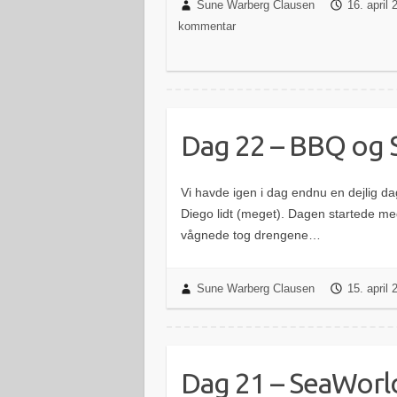
Sune Warberg Clausen
16. april
kommentar
Dag 22 – BBQ og S
Vi havde igen i dag endnu en dejlig d
Diego lidt (meget). Dagen startede me
vågnede tog drengene…
Sune Warberg Clausen
15. april
Dag 21 – SeaWorl