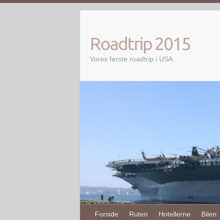
Skip
to
content
Roadtrip 2015
Vores første roadtrip i USA
Forside
Ruten
Hotellerne
Bilen