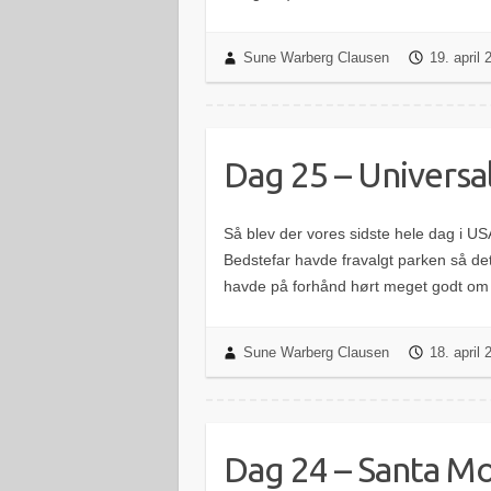
Sune Warberg Clausen
19. april
Dag 25 – Universa
Så blev der vores sidste hele dag i US
Bedstefar havde fravalgt parken så de
havde på forhånd hørt meget godt om
Sune Warberg Clausen
18. april
Dag 24 – Santa Mo