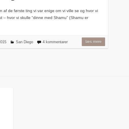
 af de første ting vi var enige om vi ville se og hvor vi
st – hvor vi skulle “dinne med Shamu” (Shamu er
læs mere
 2015
San Diego
4 kommentarer