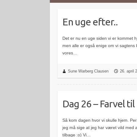
En uge efter..
Det er nu en uge siden vi er kommet hje
men alle er også enige om vi sagtens 
vores…
Sune Warberg Clausen
26. april
Dag 26 – Farvel ti
Så kom dagen hvor vi skulle hjem. Per
jeg må sige at jeg har været vild med 
tilbage :o) Vi…