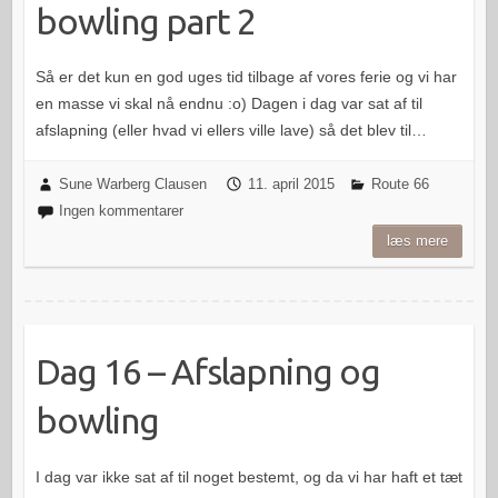
bowling part 2
Så er det kun en god uges tid tilbage af vores ferie og vi har
en masse vi skal nå endnu :o) Dagen i dag var sat af til
afslapning (eller hvad vi ellers ville lave) så det blev til…
Sune Warberg Clausen
11. april 2015
Route 66
Ingen kommentarer
læs mere
Dag 16 – Afslapning og
bowling
I dag var ikke sat af til noget bestemt, og da vi har haft et tæt