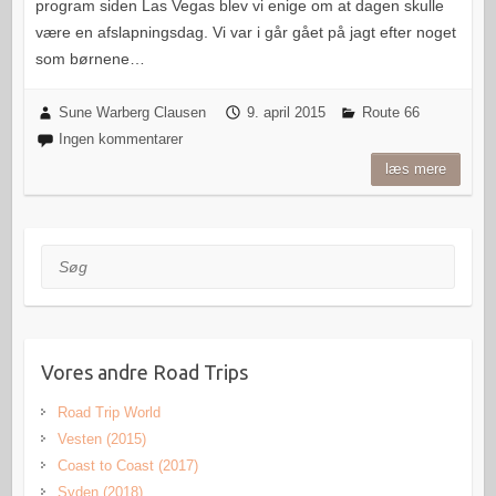
program siden Las Vegas blev vi enige om at dagen skulle
være en afslapningsdag. Vi var i går gået på jagt efter noget
som børnene…
Sune Warberg Clausen
9. april 2015
Route 66
Ingen kommentarer
læs mere
Søg
Vores andre Road Trips
Road Trip World
Vesten (2015)
Coast to Coast (2017)
Syden (2018)