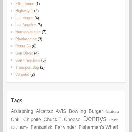
Efter ferien
(1)
Highway 1
(2)
Las Vegas
(4)
Los Angeles
(5)
Naturoplevelse
(7)
Planlægning
(3)
Route 66
(6)
San Diego
(4)
San Francisco
(3)
Transport dag
(2)
Ventetid
(2)
Tags
Afslapning
Alcatraz
AVIS
Bowling
Burger
Calabasa
Dennys
Chili
Chipotle
Chuck E. Cheese
Dollar
Fantastisk
Far vinder
Fisherman's Wharf
kurs
ESTA