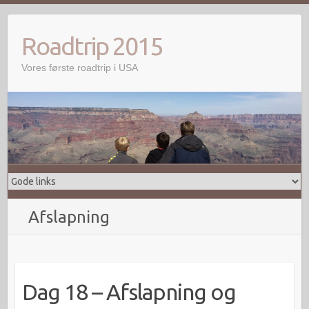
Skip
to
Roadtrip 2015
content
Vores første roadtrip i USA
Afslapning
Dag 18 – Afslapning og