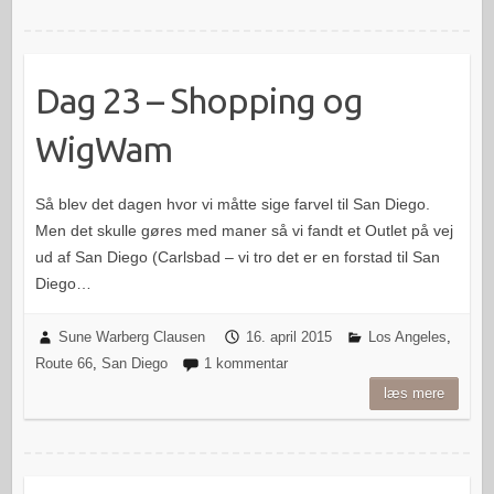
Dag 23 – Shopping og
WigWam
Så blev det dagen hvor vi måtte sige farvel til San Diego.
Men det skulle gøres med maner så vi fandt et Outlet på vej
ud af San Diego (Carlsbad – vi tro det er en forstad til San
Diego…
Sune Warberg Clausen
16. april 2015
Los Angeles
,
Route 66
,
San Diego
1 kommentar
læs mere