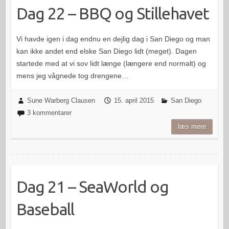
Dag 22 – BBQ og Stillehavet
Vi havde igen i dag endnu en dejlig dag i San Diego og man
kan ikke andet end elske San Diego lidt (meget). Dagen
startede med at vi sov lidt længe (længere end normalt) og
mens jeg vågnede tog drengene…
Sune Warberg Clausen
15. april 2015
San Diego
3 kommentarer
læs mere
Dag 21 – SeaWorld og
Baseball