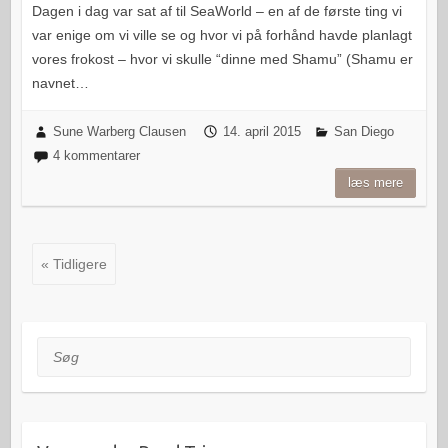
Dagen i dag var sat af til SeaWorld – en af de første ting vi
var enige om vi ville se og hvor vi på forhånd havde planlagt
vores frokost – hvor vi skulle “dinne med Shamu” (Shamu er
navnet…
Sune Warberg Clausen
14. april 2015
San Diego
4 kommentarer
læs mere
« Tidligere
Søg