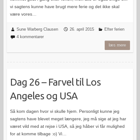
vi sagtens kunne have brugt mere ferie og det ikke skal
være vores…
Sune Warberg Clausen
26. april 2015
Efter ferien
4 kommentarer
læs mere
Dag 26 – Farvel til Los
Angeles og USA
Så kom dagen hvor vi skulle hjem. Personligt kunne jeg
sagtens have blevet meget længere, jeg må sige at jeg har
været vild med at rejse i USA, så jeg håber vi får mulighed
for at komme tilbage :o) Vi…