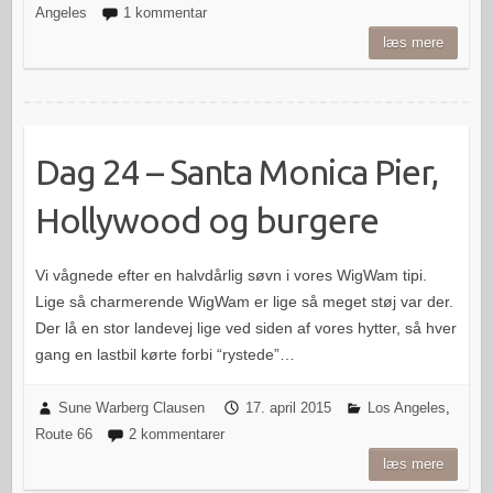
Angeles
1 kommentar
læs mere
Dag 24 – Santa Monica Pier,
Hollywood og burgere
Vi vågnede efter en halvdårlig søvn i vores WigWam tipi.
Lige så charmerende WigWam er lige så meget støj var der.
Der lå en stor landevej lige ved siden af vores hytter, så hver
gang en lastbil kørte forbi “rystede”…
Sune Warberg Clausen
17. april 2015
Los Angeles
,
Route 66
2 kommentarer
læs mere