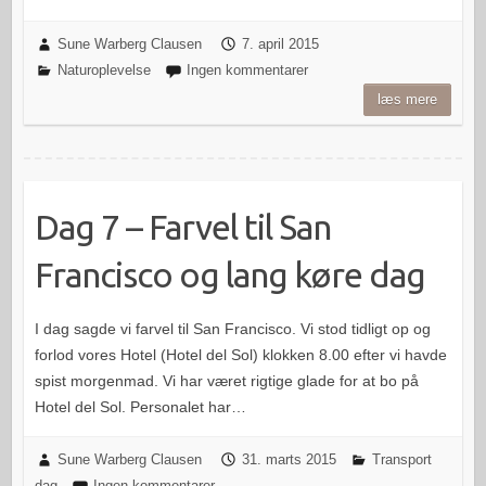
Sune Warberg Clausen
7. april 2015
Naturoplevelse
Ingen kommentarer
læs mere
Dag 7 – Farvel til San
Francisco og lang køre dag
I dag sagde vi farvel til San Francisco. Vi stod tidligt op og
forlod vores Hotel (Hotel del Sol) klokken 8.00 efter vi havde
spist morgenmad. Vi har været rigtige glade for at bo på
Hotel del Sol. Personalet har…
Sune Warberg Clausen
31. marts 2015
Transport
dag
Ingen kommentarer