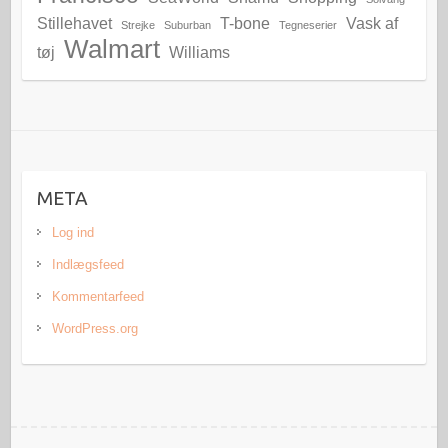
Stillehavet
T-bone
Vask af
Strejke
Suburban
Tegneserier
Walmart
tøj
Williams
META
Log ind
Indlægsfeed
Kommentarfeed
WordPress.org