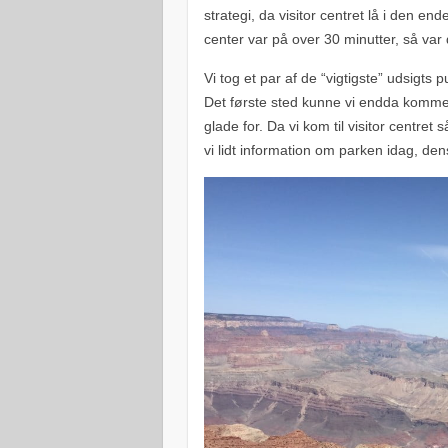
strategi, da visitor centret lå i den end
center var på over 30 minutter, så var
Vi tog et par af de “vigtigste” udsigts
Det første sted kunne vi endda komme
glade for. Da vi kom til visitor centret
vi lidt information om parken idag, dens