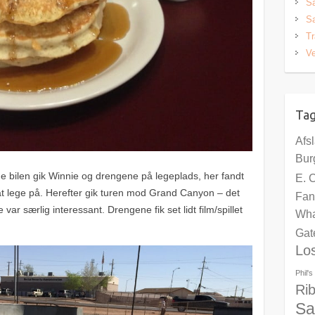
S
Sa
Tr
Ve
Ta
Afs
Bur
 bilen gik Winnie og drengene på legeplads, her fandt
E. 
 at lege på. Herefter gik turen mod Grand Canyon – det
Fan
var særlig interessant. Drengene fik set lidt film/spillet
Wha
Gat
Lo
Phil'
Ri
Sa