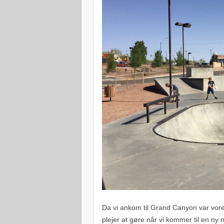
Da vi ankom til Grand Canyon var vores 
plejer at gøre når vi kommer til en ny n