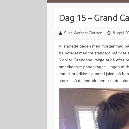
Dag 15 – Grand C
Sune Warberg Clausen
8. april 2
Vi startede dagen med morgenmad på na
fra hotellet med tre standard måltider
6 dollar. Drengene valgte at gå efter 
amerikanske pandekager – ingen af de
kom til at drikke sig mæt i juice, så h
store – så det var ok men ikke det store