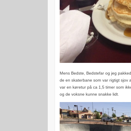
Mens Bedste, Bedstefar og jeg pakkede
de en skaterbane som var rigtigt sjov
var en køretur på ca 1,5 timer som ikke 
og de voksne kunne snakke lidt.