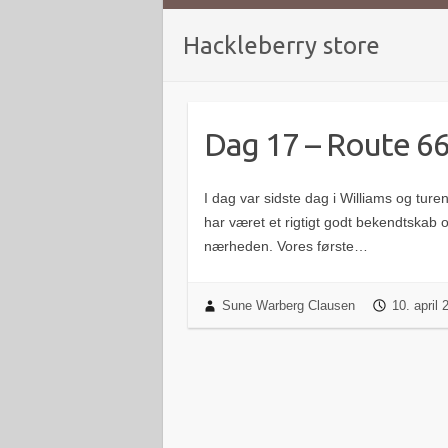
Hackleberry store
Dag 17 – Route 6
I dag var sidste dag i Williams og ture
har været et rigtigt godt bekendtskab o
nærheden. Vores første…
Sune Warberg Clausen
10. april