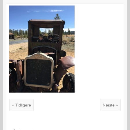
« Tidligere
Næste »