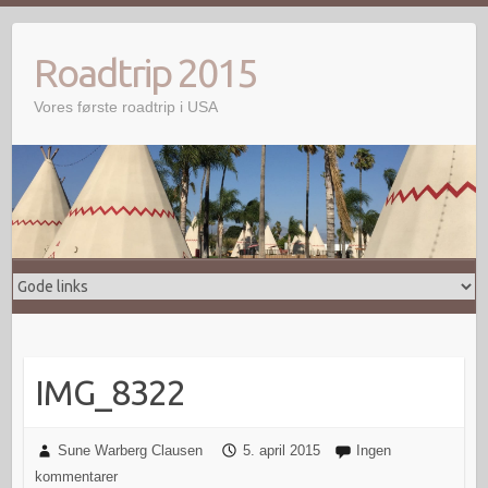
Skip
to
Roadtrip 2015
content
Vores første roadtrip i USA
IMG_8322
Sune Warberg Clausen
5. april 2015
Ingen
kommentarer