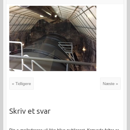
« Tidligere
Næste »
Skriv et svar
Din e-mailadresse vil ikke blive publiceret.
Krævede felter er