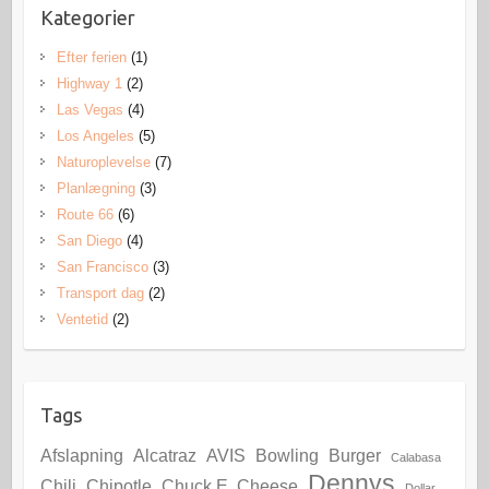
Kategorier
Efter ferien
(1)
Highway 1
(2)
Las Vegas
(4)
Los Angeles
(5)
Naturoplevelse
(7)
Planlægning
(3)
Route 66
(6)
San Diego
(4)
San Francisco
(3)
Transport dag
(2)
Ventetid
(2)
Tags
Afslapning
Alcatraz
AVIS
Bowling
Burger
Calabasa
Dennys
Chili
Chipotle
Chuck E. Cheese
Dollar