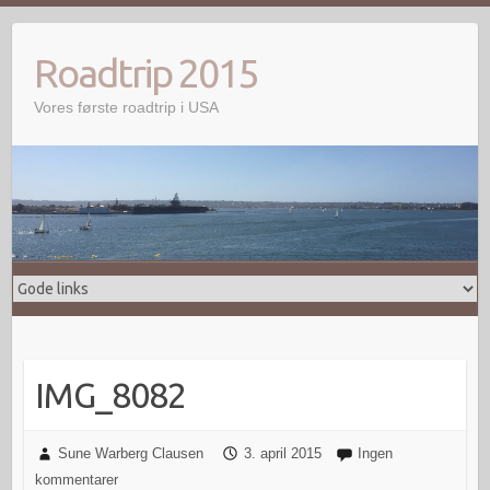
Skip
to
Roadtrip 2015
content
Vores første roadtrip i USA
IMG_8082
Sune Warberg Clausen
3. april 2015
Ingen
kommentarer