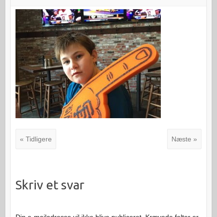
« Tidligere
Næste »
Skriv et svar
Din e-mailadresse vil ikke blive publiceret.
Krævede felter er