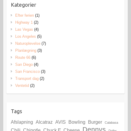
Kategorier
Efter ferien
(1)
Highway 1
(2)
Las Vegas
(4)
Los Angeles
(5)
Naturoplevelse
(7)
Planlægning
(3)
Route 66
(6)
San Diego
(4)
San Francisco
(3)
Transport dag
(2)
Ventetid
(2)
Tags
Afslapning
Alcatraz
AVIS
Bowling
Burger
Calabasa
Dennys
Chili
Chipotle
Chuck E. Cheese
Dollar